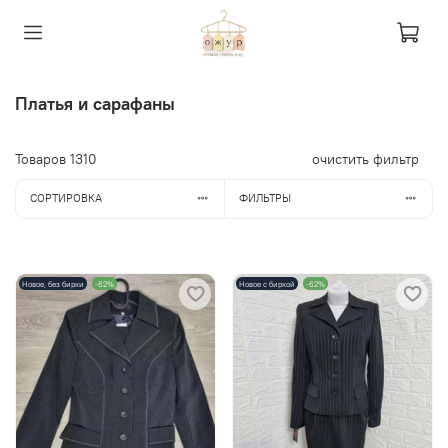
Платья и сарафаны
Товаров
1310
очистить фильтр
СОРТИРОВКА
ФИЛЬТРЫ
Новое, без бирки
-62%
Новое с биркой
-62%