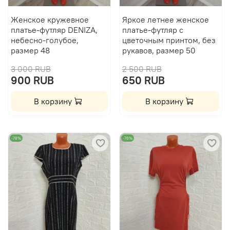
Женское кружевное
Яркое летнее женское
платье-футляр DENIZA,
платье-футляр с
небесно-голубое,
цветочным принтом, без
размер 48
рукавов, размер 50
3 000 RUB
2 500 RUB
900 RUB
650 RUB
В корзину
В корзину
-78%
-76%