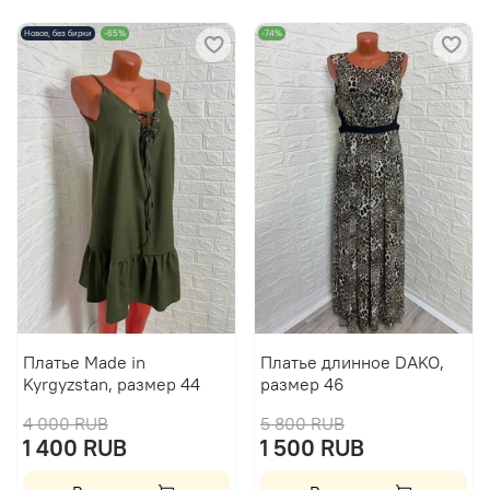
Новое, без бирки
-65%
-74%
Платье Made in
Платье длинное DAKO,
Kyrgyzstan, размер 44
размер 46
4 000 RUB
5 800 RUB
1 400 RUB
1 500 RUB