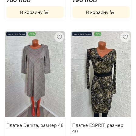
В корзину
В корзину
Новое, без бирки
-69%
Новое, без бирки
-73%
Платье Deniza, размер 48
Платье ESPRIT, размер
40