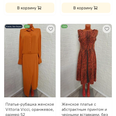
В корзину
В корзину
Новое, без бирки
-72%
-79%
Платье-рубашка женское
Женское платье с
Vittoria Vicci, оранжевое,
абстрактным принтом и
размер 52
черными вставками, без