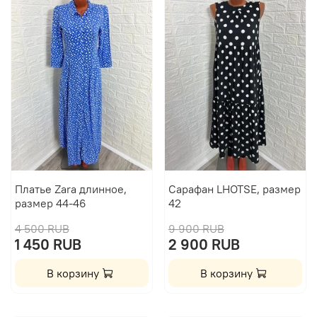
Платье Zara длинное,
Сарафан LHOTSE, размер
размер 44-46
42
4 500 RUB
9 900 RUB
1 450 RUB
2 900 RUB
В корзину
В корзину