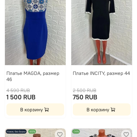
Платье MAGDA, размер
Платье INCITY, размер 44
46
4 590 RUB
2 500 RUB
1 500 RUB
750 RUB
В корзину
В корзину
Новое, без бирки
-65%
-74%