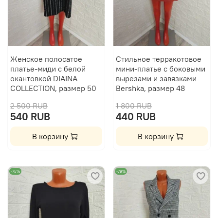
Женское полосатое
Стильное терракотовое
платье-миди с белой
мини-платье с боковыми
окантовкой DIAINA
вырезами и завязками
COLLECTION, размер 50
Bershka, размер 48
2 500 RUB
1 800 RUB
540 RUB
440 RUB
В корзину
В корзину
-75%
-79%