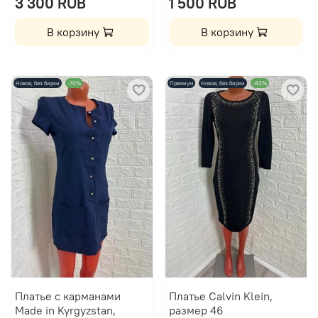
3 300 RUB
1 500 RUB
В корзину
В корзину
Новое, без бирки
-70%
Премиум
Новое, без бирки
-83%
Платье с карманами
Платье Calvin Klein,
Made in Kyrgyzstan,
размер 46