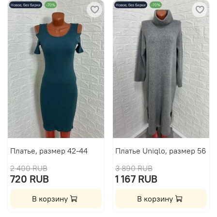
Новое, без бирки
-70%
Новое, без бирки
-70%
Платье, размер 42-44
Платье Uniqlo, размер 56
2 400 RUB
3 890 RUB
720 RUB
1 167 RUB
В корзину
В корзину