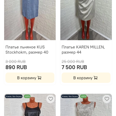
Платье льняное KUS
Платье KAREN MILLEN,
Stockhokm, размер 40
размер 44
3 000 RUB
25 000 RUB
890 RUB
7 500 RUB
В корзину
В корзину
Новое, без бирки
-68%
Новое, без бирки
-68%