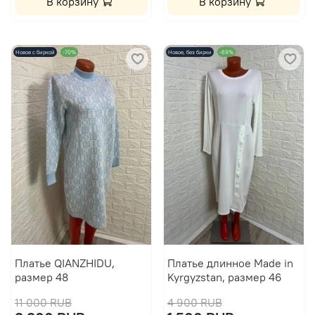
В корзину
В корзину
Новое с биркой
-70%
Новое, без бирки
-69%
Платье QIANZHIDU,
Платье длинное Made in
размер 48
Kyrgyzstan, размер 46
11 000 RUB
4 900 RUB