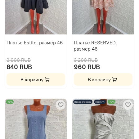
Платье Estilo, размер 46
Платье RESERVED,
размер 46
3 000 RUB
3 200 RUB
840 RUB
960 RUB
В корзину
В корзину
-70%
Новое с биркой
Премиум
-70%