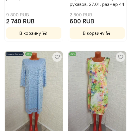
рукавов, 27.01, размер 44
9 800 RUB
2 800 RUB
2 740 RUB
600 RUB
В корзину
В корзину
Новое с биркой
-70%
-74%