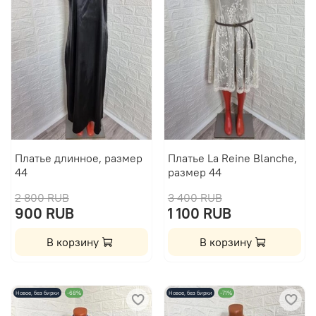
Платье длинное, размер
Платье La Reine Blanche,
44
размер 44
2 800 RUB
3 400 RUB
900 RUB
1 100 RUB
В корзину
В корзину
Новое, без бирки
-68%
Новое, без бирки
-71%