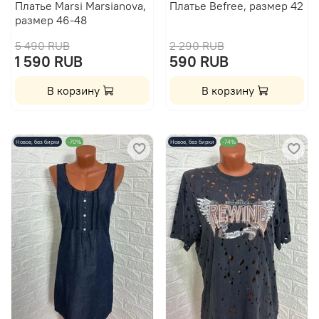
Платье Marsi Marsianova,
Платье Befree, размер 42
размер 46-48
5 490 RUB
2 290 RUB
1 590 RUB
590 RUB
В корзину
В корзину
Новое, без бирки
-70%
Новое, без бирки
-74%