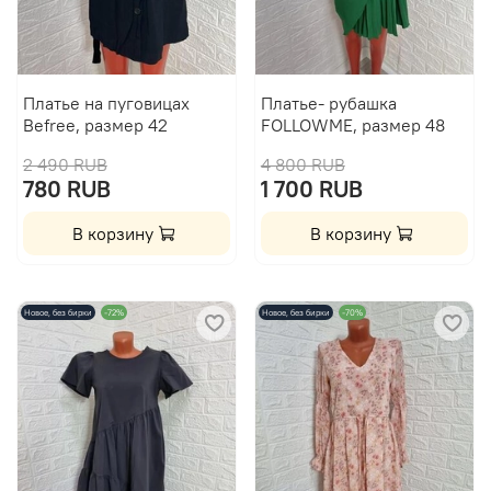
Платье на пуговицах
Платье- рубашка
Befree, размер 42
FOLLOWME, размер 48
2 490 RUB
4 800 RUB
780 RUB
1 700 RUB
В корзину
В корзину
Новое, без бирки
-72%
Новое, без бирки
-70%