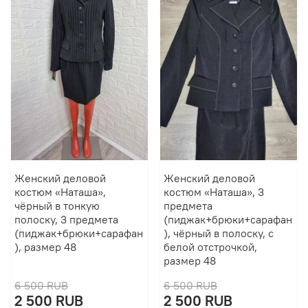
Женский деловой
Женский деловой
костюм «Наташа»,
костюм «Наташа», 3
чёрный в тонкую
предмета
полоску, 3 предмета
(пиджак+брюки+сарафан
(пиджак+брюки+сарафан
), чёрный в полоску, с
), размер 48
белой отстрочкой,
размер 48
6 500 RUB
6 500 RUB
2 500 RUB
2 500 RUB