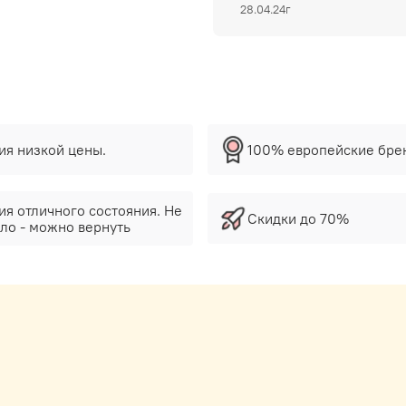
28.04.24г
тия низкой цены.
100% европейские бре
ия отличного состояния. Не
Скидки до 70%
ло - можно вернуть