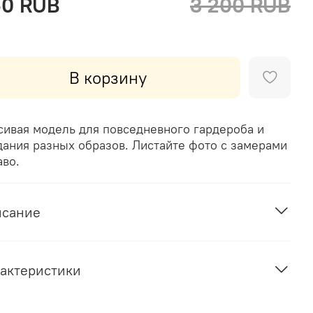
60 RUB
3 200 RUB
В корзину
сивая модель для повседневного гардероба и
дания разных образов. Листайте фото с замерами
аво.
исание
актеристики