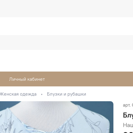
Личный кабинет
Женская одежда
Блузки и рубашки
арт.
Бл
Наш