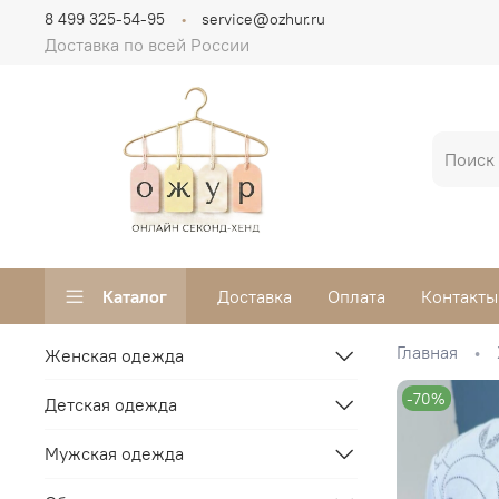
8 499 325-54-95
service@ozhur.ru
Доставка по всей России
Каталог
Доставка
Оплата
Контакты
Главная
Женская одежда
-70%
Детская одежда
Мужская одежда