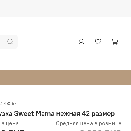
С-48257
узка Sweet Mama нежная 42 размер
а цена
Средняя цена в рознице