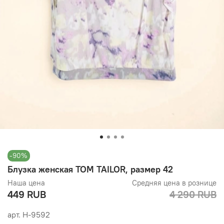
-90%
Блузка женская TOM TAILOR, размер 42
Наша цена
Средняя цена в рознице
449 RUB
4 290 RUB
арт.
Н-9592