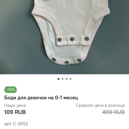
-78%
Боди для девочки на 0-1 месяц
Наша цена
Средняя цена в рознице
109 RUB
490 RUB
арт.
С-3552