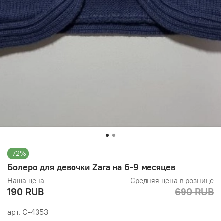
-72%
Болеро для девочки Zara на 6-9 месяцев
Наша цена
Средняя цена в рознице
190 RUB
690 RUB
арт.
С-4353