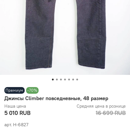
Премиум
-70%
Джинсы Climber повседневные, 48 размер
Наша цена
Средняя цена в рознице
5 010 RUB
16 699 RUB
арт.
Н-6827