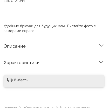
арт.
С-21044
Удобные брючки для будущих мам. Листайте фото с
замерами вправо.
Описание
Характеристики
Выбрать
Главная
Женская одежда
Брюки и джинсы