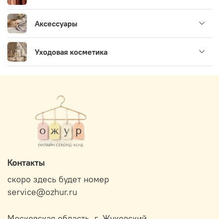
Аксессуары
Уходовая косметика
Контакты
скоро здесь будет номер
service@ozhur.ru
Московская область, г. Жуковский.