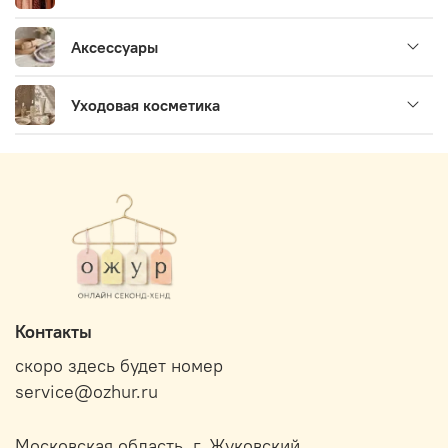
Аксессуары
Уходовая косметика
Контакты
скоро здесь будет номер
service@ozhur.ru
Московская область, г. Жуковский.