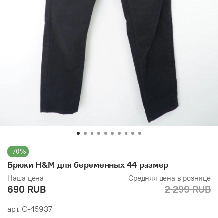
-70%
Брюки H&M для беременных 44 размер
Наша цена
Средняя цена в рознице
690 RUB
2 299 RUB
арт.
С-45937