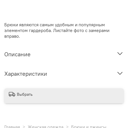
Брюки являются самым удобным и популярным
элементом гардероба
. Листайте фото с замерами
вправо.
Описание
Характеристики
Выбрать
Главная
Женская одежда
Брюки и джинсы