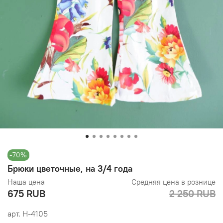
-70%
Брюки цветочные, на 3/4 года
Наша цена
Средняя цена в рознице
675 RUB
2 250 RUB
арт.
Н-4105