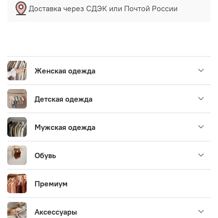
Доставка через СДЭК или Почтой России
Женская одежда
Детская одежда
Мужская одежда
Обувь
Премиум
Аксессуары