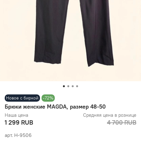
Новое с биркой
-72%
Брюки женские MAGDA, размер 48-50
Наша цена
Средняя цена в рознице
1 299 RUB
4 700 RUB
арт.
Н-9506