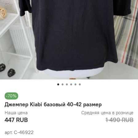
-70%
Джемпер Kiabi базовый 40-42 размер
Наша цена
Средняя цена в рознице
447 RUB
1 490 RUB
арт.
С-46922