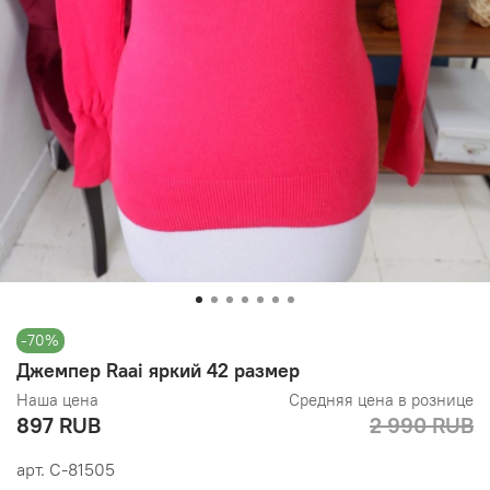
-70%
Джемпер Raai яркий 42 размер
Наша цена
Средняя цена в рознице
897 RUB
2 990 RUB
арт.
С-81505