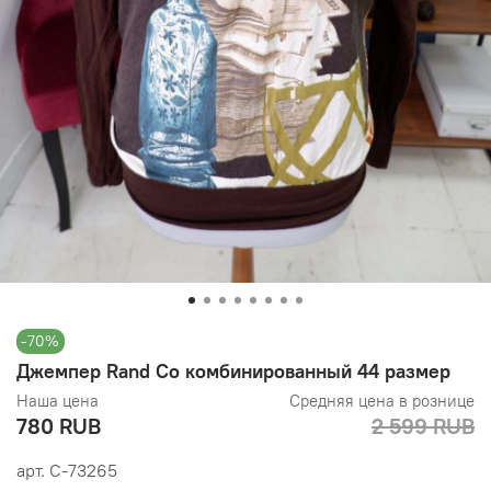
-70%
Джемпер Rand Co комбинированный 44 размер
Наша цена
Средняя цена в рознице
780 RUB
2 599 RUB
арт.
С-73265