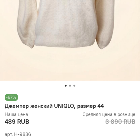
-87%
Джемпер женский UNIQLO, размер 44
Наша цена
Средняя цена в рознице
489 RUB
3 890 RUB
арт.
Н-9836