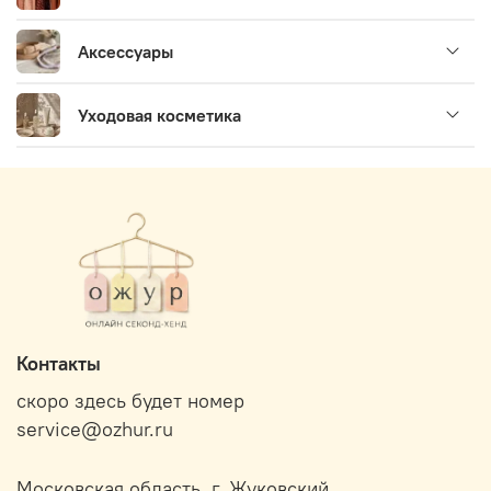
Аксессуары
Уходовая косметика
Контакты
скоро здесь будет номер
service@ozhur.ru
Московская область, г. Жуковский.