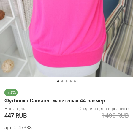
-70%
Футболка Camaieu малиновая 44 размер
Наша цена
Средняя цена в рознице
447 RUB
1 490 RUB
арт.
С-47683