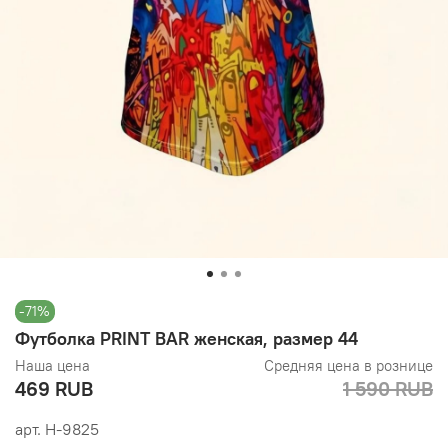
-71%
Футболка PRINT BAR женская, размер 44
Наша цена
Средняя цена в рознице
469 RUB
1 590 RUB
арт.
Н-9825