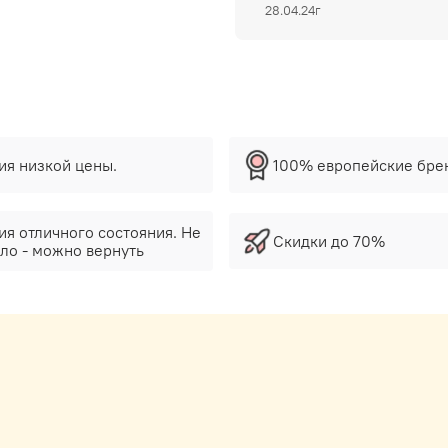
28.04.24г
тия низкой цены.
100% европейские бре
ия отличного состояния. Не
Скидки до 70%
ло - можно вернуть