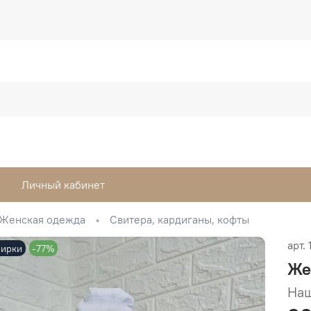
Личный кабинет
Женская одежда
Свитера, кардиганы, кофты
арт.
бирки
-77%
Же
Наш