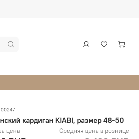
100247
нский кардиган KIABI, размер 48-50
а цена
Средняя цена в рознице