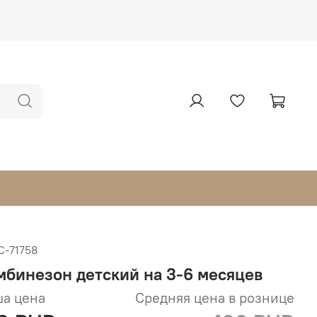
С-71758
мбинезон детский на 3-6 месяцев
а цена
Средняя цена в рознице