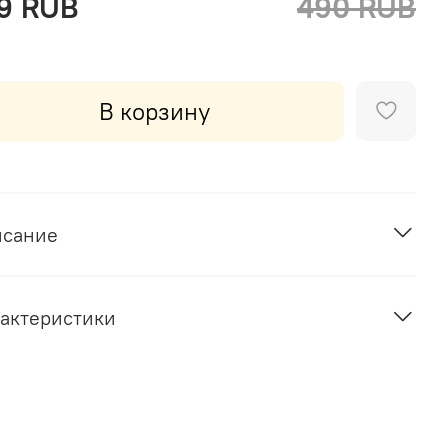
9 RUB
490 RUB
В корзину
исание
актеристики