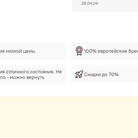
28.04.24г
тия низкой цены.
100% европейские бре
ия отличного состояния. Не
Скидки до 70%
ло - можно вернуть