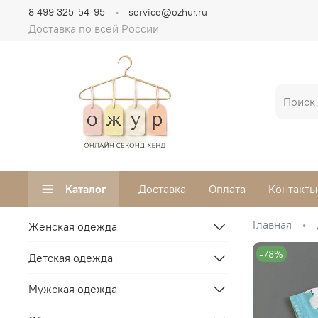
8 499 325-54-95
service@ozhur.ru
Доставка по всей России
Каталог
Доставка
Оплата
Контакты
Главная
Женская одежда
-78%
Детская одежда
Мужская одежда