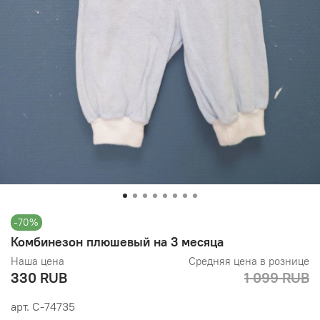
-70%
Комбинезон плюшевый на 3 месяца
Наша цена
Средняя цена в рознице
330 RUB
1 099 RUB
арт.
С-74735