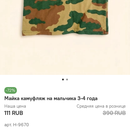
-72%
Майка камуфляж на мальчика 3-4 года
Наша цена
Средняя цена в рознице
111 RUB
390 RUB
арт.
Н-9670