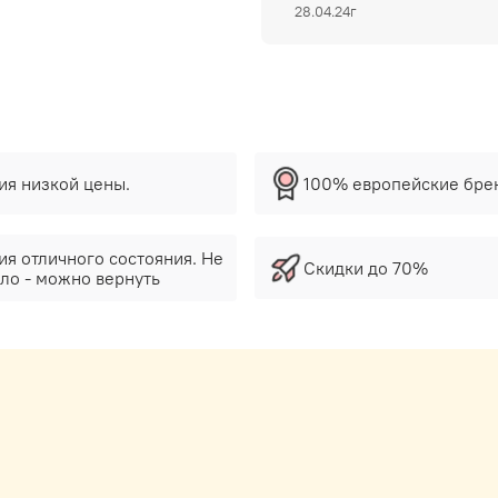
28.04.24г
тия низкой цены.
100% европейские бре
ия отличного состояния. Не
Скидки до 70%
ло - можно вернуть