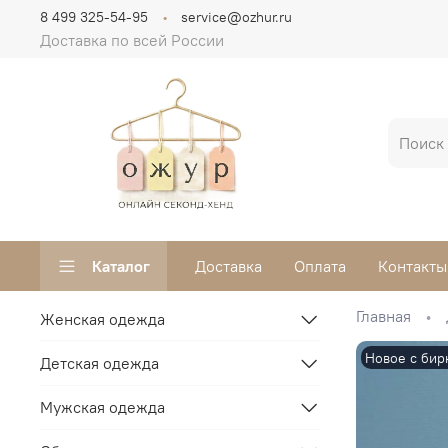
8 499 325-54-95
service@ozhur.ru
Доставка по всей России
Каталог
Доставка
Оплата
Контакты
Главная
Женская одежда
Новое с бир
Детская одежда
Мужская одежда