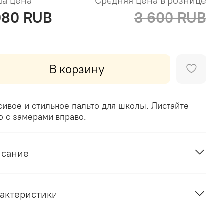
а цена
Средняя цена в рознице
080 RUB
3 600 RUB
В корзину
сивое и стильное пальто для школы. Листайте
о с замерами вправо.
исание
актеристики