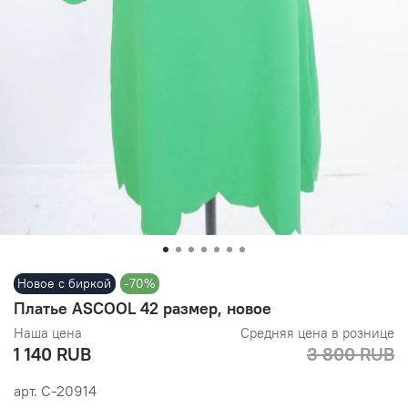
Новое с биркой
-70%
Платье ASCOOL 42 размер, новое
Наша цена
Средняя цена в рознице
1 140 RUB
3 800 RUB
арт.
С-20914