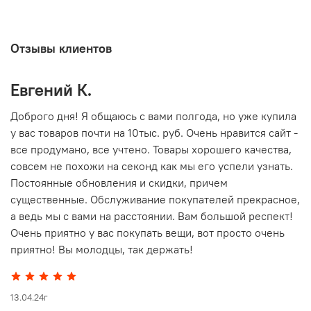
Отзывы клиентов
Евгений К.
В
то
Доброго дня! Я общаюсь с вами полгода, но уже купила
О
у вас товаров почти на 10тыс. руб. Очень нравится сайт -
г
все продумано, все учтено. Товары хорошего качества,
совсем не похожи на секонд как мы его успели узнать.
15
Постоянные обновления и скидки, причем
существенные. Обслуживание покупателей прекрасное,
а ведь мы с вами на расстоянии. Вам большой респект!
Очень приятно у вас покупать вещи, вот просто очень
приятно! Вы молодцы, так держать!
13.04.24г