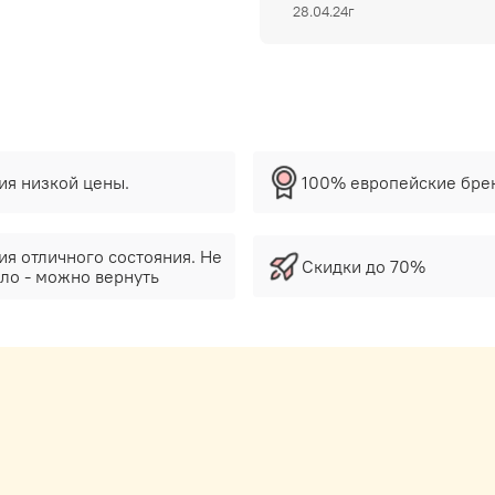
28.04.24г
тия низкой цены.
100% европейские бре
ия отличного состояния. Не
Скидки до 70%
ло - можно вернуть