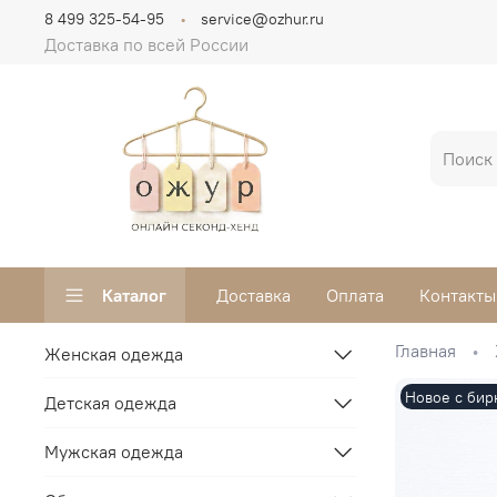
8 499 325-54-95
service@ozhur.ru
Доставка по всей России
Каталог
Доставка
Оплата
Контакты
Главная
Женская одежда
Новое с бир
Детская одежда
Мужская одежда