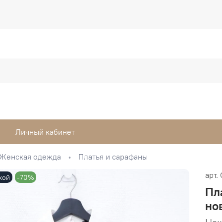
Личный кабинет
Женская одежда
Платья и сарафаны
арт.
кой
-70%
Пл
но