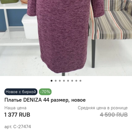
Новое с биркой
-70%
Платье DENIZA 44 размер, новое
Наша цена
Средняя цена в рознице
1 377 RUB
4 590 RUB
арт.
С-27474