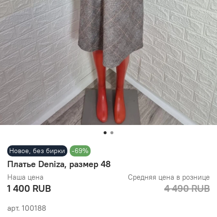
Новое, без бирки
-69%
Платье Deniza, размер 48
Наша цена
Средняя цена в рознице
1 400 RUB
4 490 RUB
арт.
100188