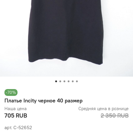
-70%
Платье Incity черное 40 размер
Наша цена
Средняя цена в рознице
705 RUB
2 350 RUB
арт.
С-52652