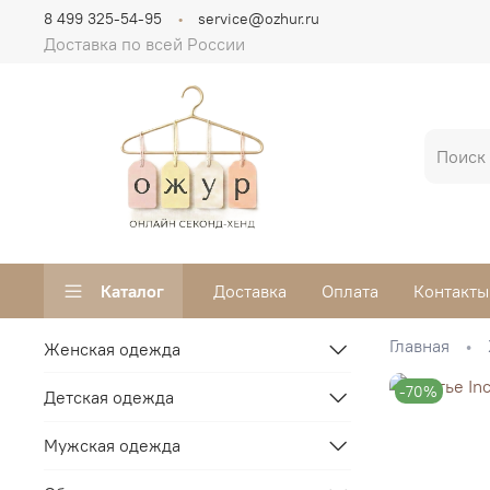
8 499 325-54-95
service@ozhur.ru
Доставка по всей России
Каталог
Доставка
Оплата
Контакты
Главная
Женская одежда
-70%
Детская одежда
Мужская одежда