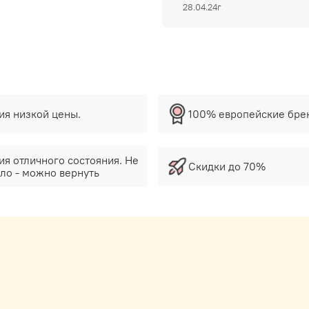
28.04.24г
тия низкой цены.
100% европейские бре
ия отличного состояния. Не
Скидки до 70%
ло - можно вернуть