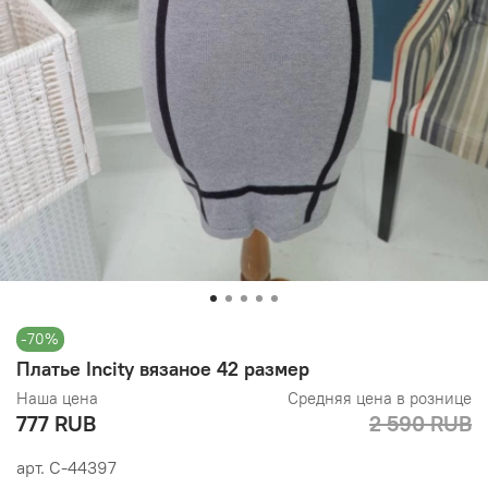
-70%
Платье Incity вязаное 42 размер
Наша цена
Средняя цена в рознице
777 RUB
2 590 RUB
арт.
С-44397