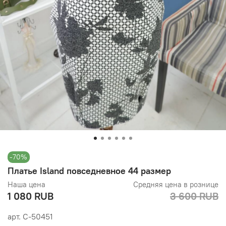
-70%
Платье Island повседневное 44 размер
Наша цена
Средняя цена в рознице
1 080 RUB
3 600 RUB
арт.
С-50451