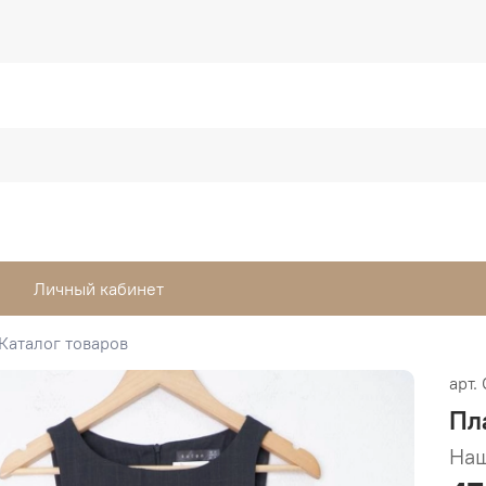
Личный кабинет
Каталог товаров
арт.
Пл
Наш