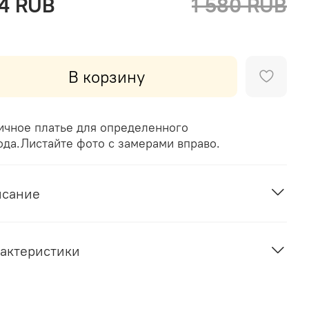
4 RUB
1 580 RUB
В корзину
ичное платье для определенного
ода.Листайте фото с замерами вправо.
исание
актеристики