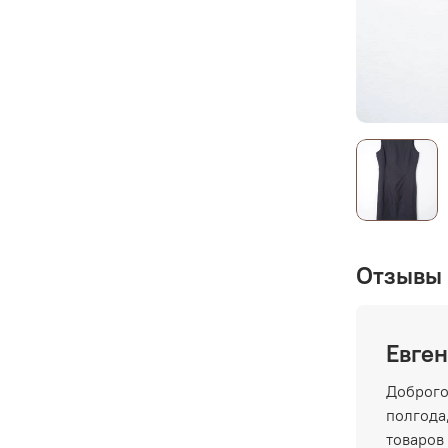
Отзывы 
Евген
Доброго
полгода,
товаров 