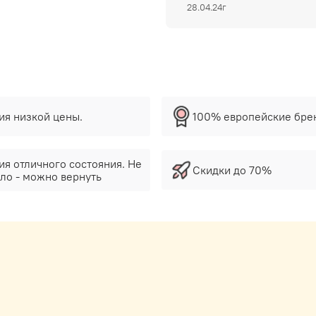
28.04.24г
тия низкой цены.
100% европейские бре
ия отличного состояния. Не
Скидки до 70%
ло - можно вернуть