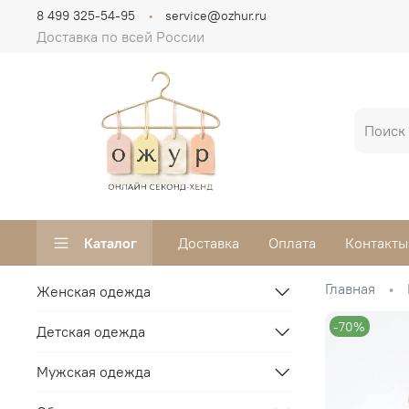
8 499 325-54-95
service@ozhur.ru
Доставка по всей России
Каталог
Доставка
Оплата
Контакты
Главная
Женская одежда
-70%
Детская одежда
Мужская одежда