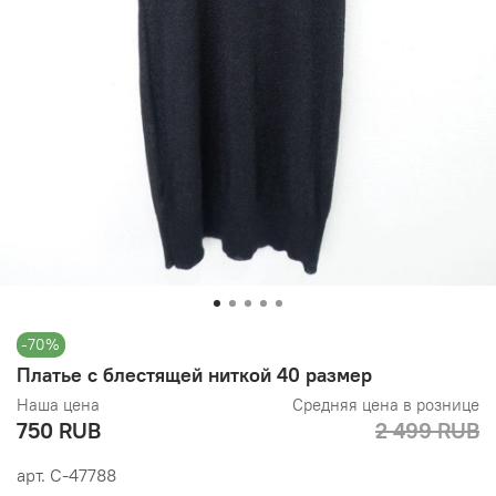
-70%
Платье с блестящей ниткой 40 размер
Наша цена
Средняя цена в рознице
750 RUB
2 499 RUB
арт.
С-47788