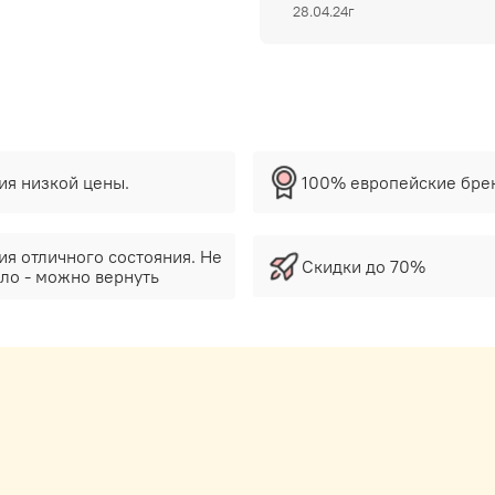
28.04.24г
тия низкой цены.
100% европейские бре
ия отличного состояния. Не
Скидки до 70%
ло - можно вернуть