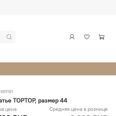
1001101
атье TOPTOP, размер 44
а цена
Средняя цена в рознице