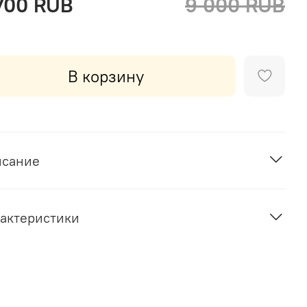
700 RUB
9 000 RUB
В корзину
исание
актеристики