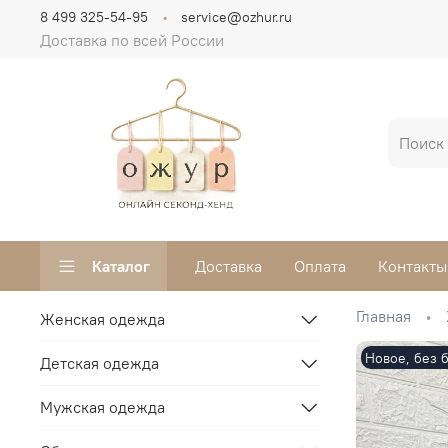
8 499 325-54-95
service@ozhur.ru
Доставка по всей России
Каталог
Доставка
Оплата
Контакты
Главная
Женская одежда
Новое, без 
Детская одежда
Мужская одежда