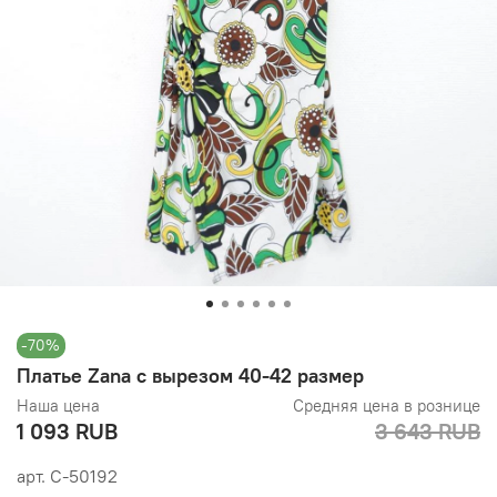
-70%
Платье Zana с вырезом 40-42 размер
Наша цена
Средняя цена в рознице
1 093 RUB
3 643 RUB
арт.
С-50192