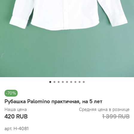
-70%
Рубашка Palomino практичная, на 5 лет
Наша цена
Средняя цена в рознице
420 RUB
1 399 RUB
арт.
Н-4081