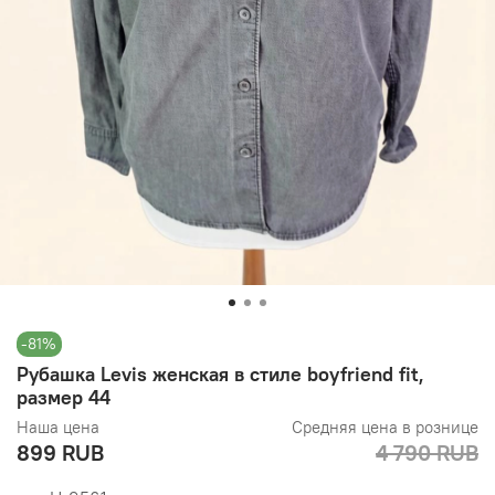
-81%
Рубашка Levis женская в стиле boyfriend fit,
размер 44
Наша цена
Средняя цена в рознице
899 RUB
4 790 RUB