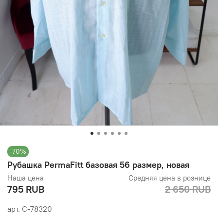
-70%
Рубашка PermaFitt базовая 56 размер, новая
Наша цена
Средняя цена в рознице
795 RUB
2 650 RUB
арт.
С-78320