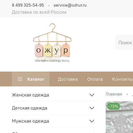
8 499 325-54-95
service@ozhur.ru
Доставка по всей России
Каталог
Доставка
Оплата
Контакты
Главная
Женская одежда
-73%
Детская одежда
Мужская одежда