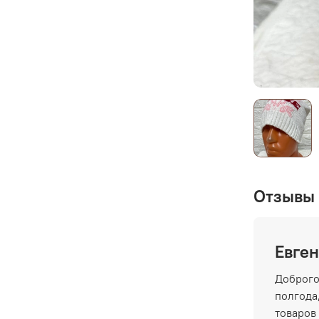
Отзывы 
Евген
Доброго
полгода,
товаров 