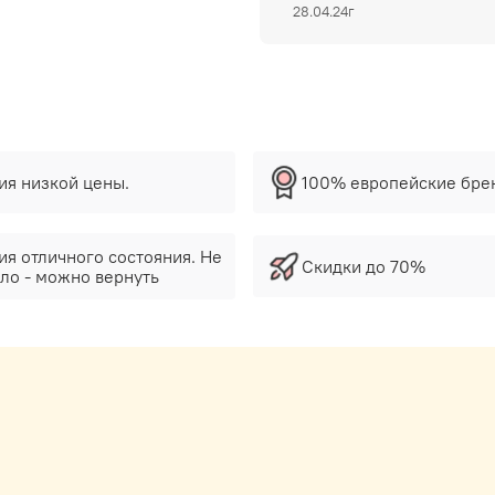
28.04.24г
тия низкой цены.
100% европейские бре
ия отличного состояния. Не
Скидки до 70%
ло - можно вернуть