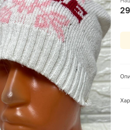
Наш
29
Оп
Хар