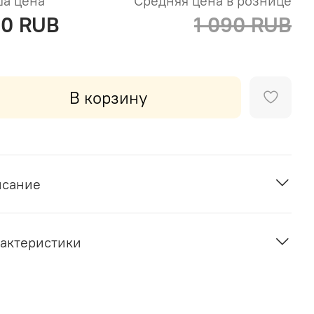
а цена
Средняя цена в рознице
0 RUB
1 090 RUB
В корзину
исание
актеристики