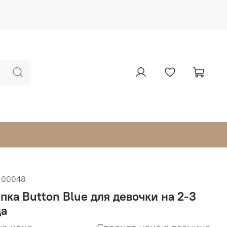
100048
пка Button Blue для девочки на 2-3
да