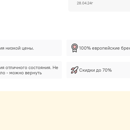
28.04.24г
тия низкой цены.
100% европейские бре
ия отличного состояния. Не
Скидки до 70%
ло - можно вернуть