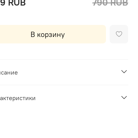
9 RUB
790 RUB
В корзину
исание
актеристики