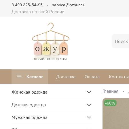
8 499 325-54-95
service@ozhur.ru
Доставка по всей России
Каталог
Доставка
Оплата
Контакты
Главная
Женская одежда
-68%
Детская одежда
Мужская одежда