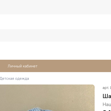
Личный кабинет
Детская одежда
арт.
Шап
Наш