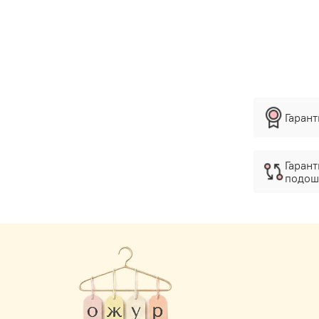
Гаран
Гарант
подош