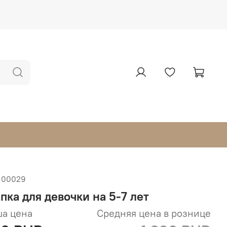
100029
пка для девочки на 5-7 лет
а цена
Средняя цена в рознице