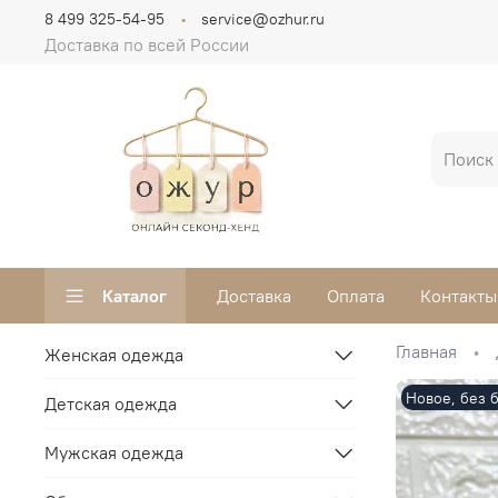
8 499 325-54-95
service@ozhur.ru
Доставка по всей России
Каталог
Доставка
Оплата
Контакты
Главная
Женская одежда
Новое, без 
Детская одежда
Мужская одежда