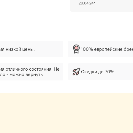
28.04.24г
тия низкой цены.
100% европейские бре
ия отличного состояния. Не
Скидки до 70%
ло - можно вернуть