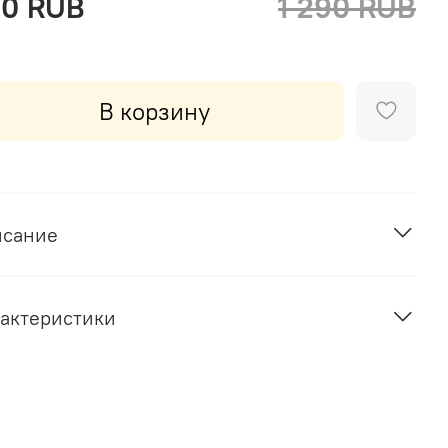
0 RUB
1 290 RUB
В корзину
исание
актеристики