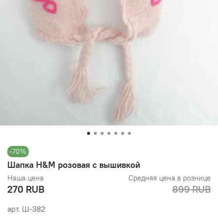
-70%
Шапка H&M розовая с вышивкой
Наша цена
Средняя цена в рознице
270 RUB
899 RUB
арт.
Ш-382