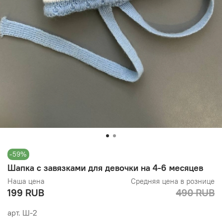
-59%
Шапка с завязками для девочки на 4-6 месяцев
Наша цена
Средняя цена в рознице
199 RUB
490 RUB
арт.
Ш-2