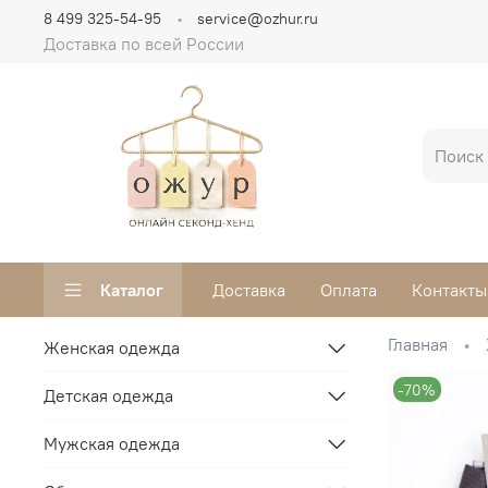
8 499 325-54-95
service@ozhur.ru
Доставка по всей России
Каталог
Доставка
Оплата
Контакты
Главная
Женская одежда
-70%
Детская одежда
Мужская одежда