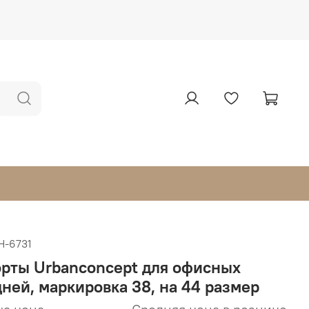
Н-6731
рты Urbanconcept для офисных
дней, маркировка 38, на 44 размер