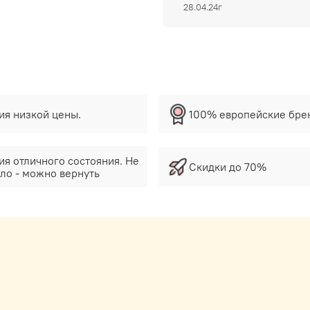
28.04.24г
тия низкой цены.
100% европейские бре
ия отличного состояния. Не
Скидки до 70%
ло - можно вернуть