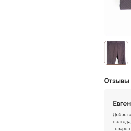
Отзывы 
Евген
Доброго
полгода,
товаров 