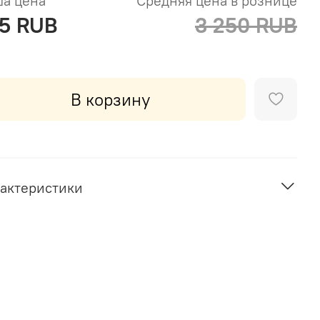
а цена
Средняя цена в рознице
5 RUB
3 250 RUB
В корзину
актеристики