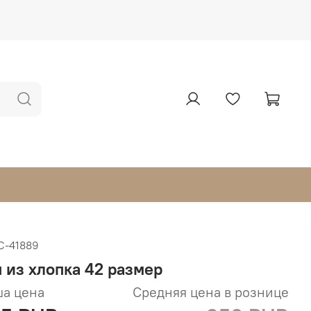
С-41889
п из хлопка 42 размер
а цена
Средняя цена в рознице