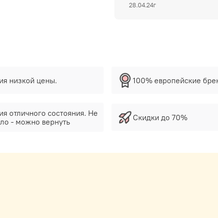
28.04.24г
тия низкой цены.
100% европейские бре
ия отличного состояния. Не
Скидки до 70%
ло - можно вернуть