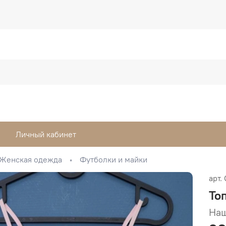
Личный кабинет
Женская одежда
Футболки и майки
арт.
То
Наш