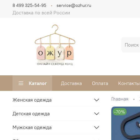
8 499 325-54-95
service@ozhur.ru
Доставка по всей России
Каталог
Доставка
Оплата
Контакты
Главная
Женская одежда
-70%
Детская одежда
Мужская одежда