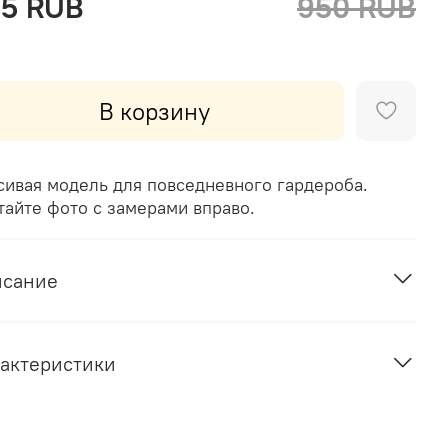
5 RUB
950 RUB
В корзину
сивая модель для повседневного гардероба.
тайте фото с замерами вправо.
исание
актеристики