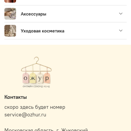
Аксессуары
Уходовая косметика
Контакты
скоро здесь будет номер
service@ozhur.ru
Московская область, г. Жуковский.