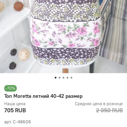
-70%
Топ Moretta летний 40-42 размер
Наша цена
Средняя цена в рознице
705 RUB
2 350 RUB
арт.
С-48606