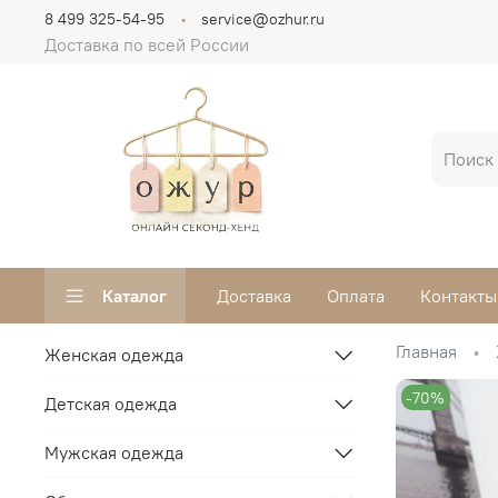
8 499 325-54-95
service@ozhur.ru
Доставка по всей России
Каталог
Доставка
Оплата
Контакты
Главная
Женская одежда
-70%
Детская одежда
Мужская одежда