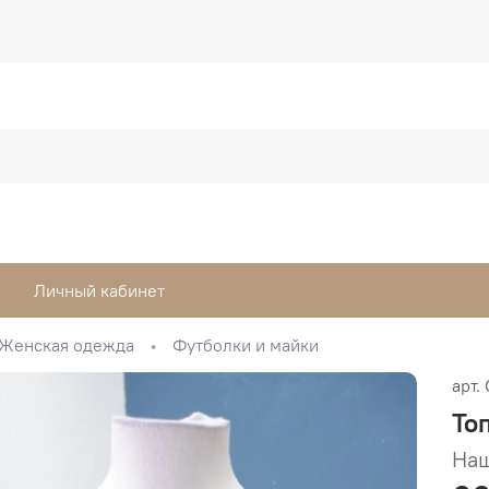
Личный кабинет
Женская одежда
Футболки и майки
арт.
То
Наш