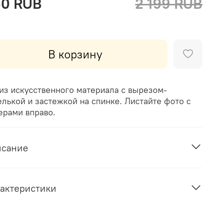
60 RUB
2 199 RUB
В корзину
 из искусственного материала с вырезом-
елькой и застежкой на спинке. Листайте фото с
ерами вправо.
исание
актеристики