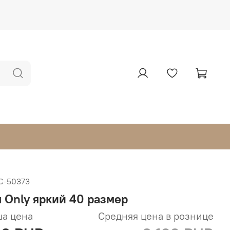
С-50373
п Only яркий 40 размер
а цена
Средняя цена в рознице