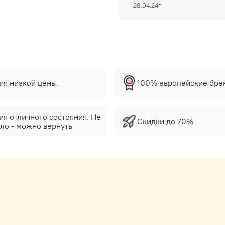
28.04.24г
тия низкой цены.
100% европейские бре
ия отличного состояния. Не
Скидки до 70%
ло - можно вернуть