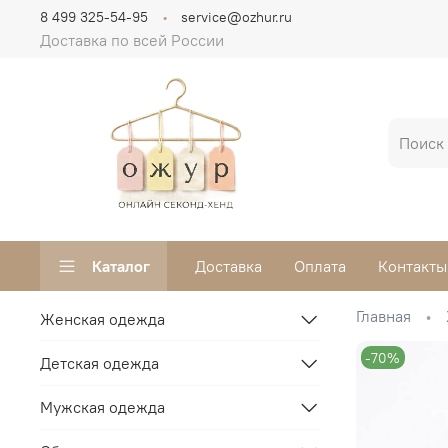
8 499 325-54-95
service@ozhur.ru
Доставка по всей России
Каталог
Доставка
Оплата
Контакты
Главная
Женская одежда
-70%
Детская одежда
Мужская одежда