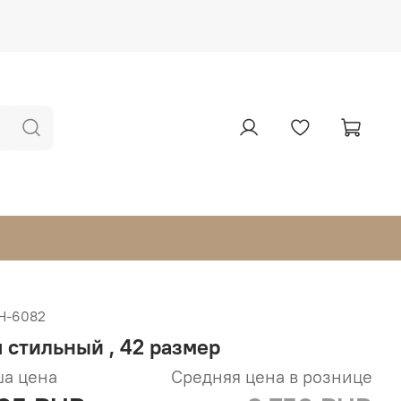
Н-6082
п стильный , 42 размер
а цена
Средняя цена в рознице