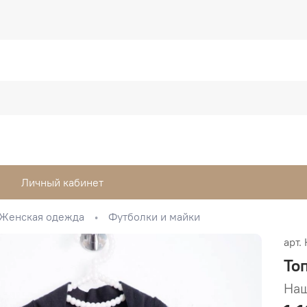
Личный кабинет
Женская одежда
Футболки и майки
арт.
То
Наш