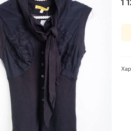
1 
Хар