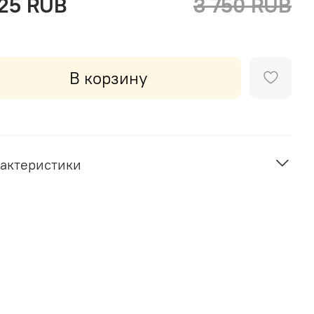
125 RUB
3 750 RUB
В корзину
актеристики