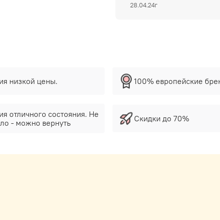
28.04.24г
тия низкой цены.
100% европейские бре
ия отличного состояния. Не
Скидки до 70%
ло - можно вернуть