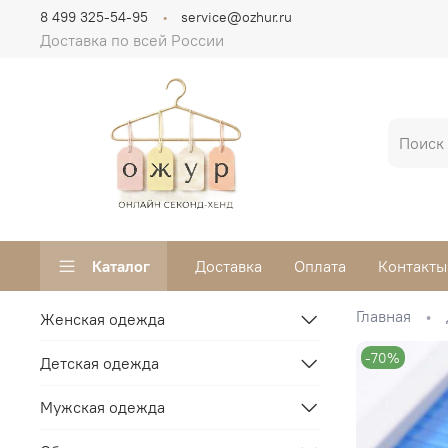
8 499 325-54-95
service@ozhur.ru
Доставка по всей России
Каталог
Доставка
Оплата
Контакты
Главная
Женская одежда
-70%
Детская одежда
Мужская одежда