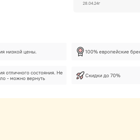
28.04.24г
тия низкой цены.
100% европейские бре
ия отличного состояния. Не
Скидки до 70%
ло - можно вернуть