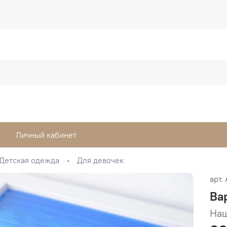
Личный кабинет
Детская одежда
Для девочек
арт.
Ва
Наш