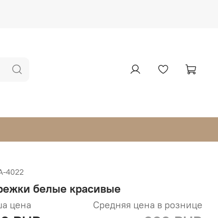
А-4022
режки белые красивые
а цена
Средняя цена в рознице