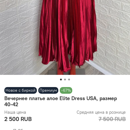
Новое с биркой
Премиум
-67%
Вечернее платье алое Elite Dress USA, размер
40-42
Наша цена
Средняя цена в рознице
2 500 RUB
7 500 RUB