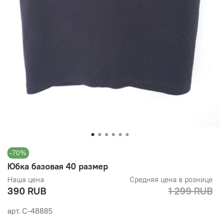
-70%
Юбка базовая 40 размер
Наша цена
Средняя цена в рознице
390 RUB
1 299 RUB
арт.
С-48885