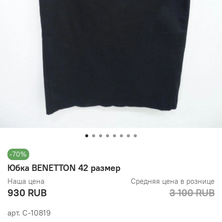
-70%
Юбка BENETTON 42 размер
Наша цена
Средняя цена в рознице
930 RUB
3 100 RUB
арт.
С-10819